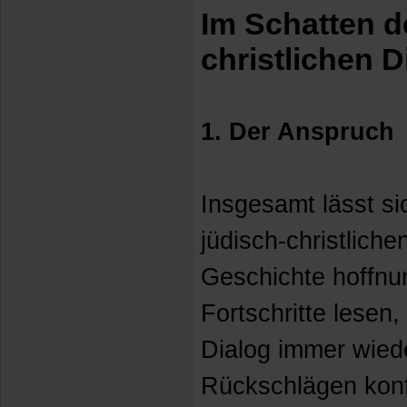
Im Schatten d
christlichen D
1. Der Anspruch
Insgesamt lässt si
jüdisch-christliche
Geschichte hoffnu
Fortschritte lesen,
Dialog immer wied
Rückschlägen konf