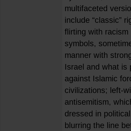
multifaceted versi
include “classic” r
flirting with racis
symbols, sometimes
manner with strong
Israel and what is 
against Islamic fo
civilizations; left-
antisemitism, whic
dressed in politica
blurring the line b