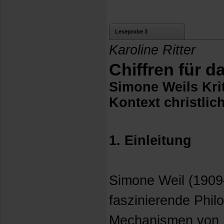
Leseprobe 3
Karoline Ritter
Chiffren für d
Simone Weils Kri
Kontext christlic
1. Einleitung
Simone Weil (1909–
faszinierende Philo
Mechanismen von 