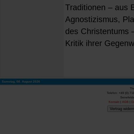
Traditionen – aus
Agnostizismus, Pla
des Christentums 
Kritik ihrer Gegenw
Samstag, 08. August 2026
Th
Telefon: +49 (0) 71
Senefelde
Kontakt
|
AGB
|
D
Vertrag widerr