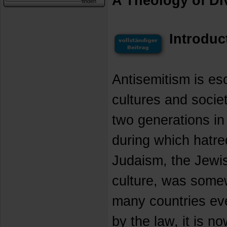
A Theology of Di
Introduc
Antisemitism is esc
cultures and societ
two generations in
during which hatr
Judaism, the Jewi
culture, was somew
many countries eve
by the law, it is n