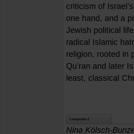
criticism of Israel
one hand, and a pri
Jewish political lif
radical Islamic ha
religion, rooted in
Qu’ran and later Is
least, classical Ch
Leseprobe 2
Nina Kölsch-Bunz