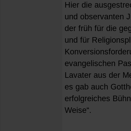
Hier die ausgestre
und observanten 
der früh für die g
und für Religionsplu
Konversionsforder
evangelischen Pa
Lavater aus der Me
es gab auch Gotth
erfolgreiches Büh
Weise“.